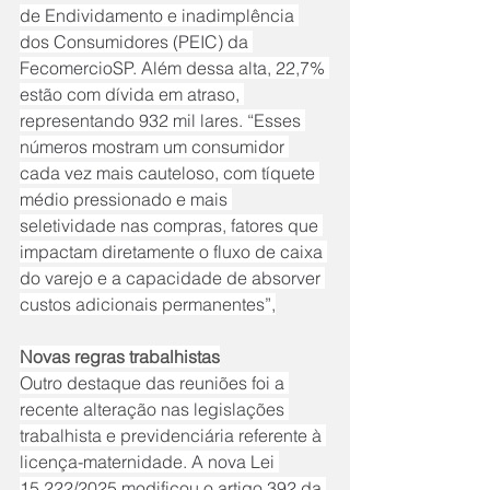
de Endividamento e inadimplência 
dos Consumidores (PEIC) da 
FecomercioSP. Além dessa alta, 22,7% 
estão com dívida em atraso, 
representando 932 mil lares. “Esses 
números mostram um consumidor 
cada vez mais cauteloso, com tíquete 
médio pressionado e mais 
seletividade nas compras, fatores que 
impactam diretamente o fluxo de caixa 
do varejo e a capacidade de absorver 
custos adicionais permanentes”,
Novas regras trabalhistas
Outro destaque das reuniões foi a 
recente alteração nas legislações 
trabalhista e previdenciária referente à 
licença-maternidade. A nova Lei 
15.222/2025 modificou o artigo 392 da 