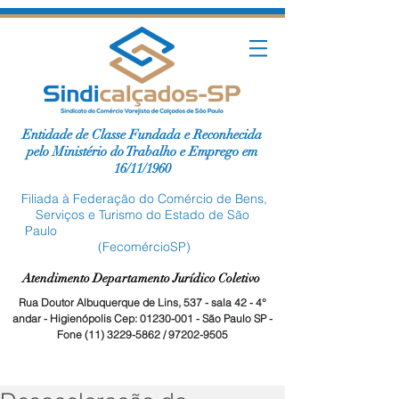
Entidade de Classe Fundada e Reconhecida
pelo Ministério do Trabalho e Emprego em
16/11/1960
Filiada à Federação do Comércio de Bens,
Serviços e Turismo do Estado de São
Paulo
(FecomércioSP)
Atendimento Departamento Jurídico Coletivo
Rua Doutor Albuquerque de Lins, 537 - sala 42 - 4°
andar - Higienópolis Cep:
01230-001
- São Paulo SP -
Fone
(11) 3229-5862
/
97202-9505