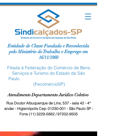
Entidade de Classe Fundada e Reconhecida
pelo Ministério do Trabalho e Emprego em
16/11/1960
Filiada à Federação do Comércio de Bens,
Serviços e Turismo do Estado de São
Paulo
(FecomércioSP)
Atendimento Departamento Jurídico Coletivo
Rua Doutor Albuquerque de Lins, 537 - sala 42 - 4°
andar - Higienópolis Cep:
01230-001
- São Paulo SP -
Fone
(11) 3229-5862
/
97202-9505