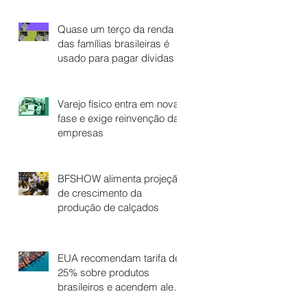
Quase um terço da renda
das famílias brasileiras é
usado para pagar dívidas
Varejo físico entra em nova
fase e exige reinvenção das
empresas
BFSHOW alimenta projeção
de crescimento da
produção de calçados
EUA recomendam tarifa de
25% sobre produtos
brasileiros e acendem alerta
no setor calçadista