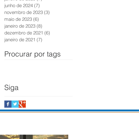
junho de 2024
(7)
7 posts
novembro de 2023
(3)
3 posts
maio de 2023
(6)
6 posts
janeiro de 2023
(8)
8 posts
dezembro de 2021
(6)
6 posts
janeiro de 2021
(7)
7 posts
Procurar por tags
Siga