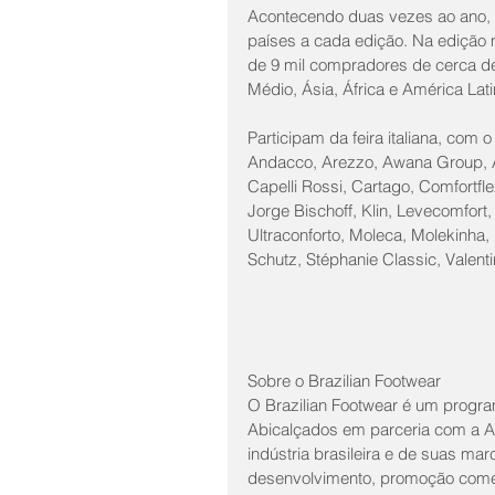
Acontecendo duas vezes ao ano, a
países a cada edição. Na edição ma
de 9 mil compradores de cerca de
Médio, Ásia, África e América Lati
Participam da feira italiana, com o
Andacco, Arezzo, Awana Group, AX
Capelli Rossi, Cartago, Comfortf
Jorge Bischoff, Klin, Levecomfort
Ultraconforto, Moleca, Molekinha, 
Schutz, Stéphanie Classic, Valenti
Sobre o Brazilian Footwear
O Brazilian Footwear é um progra
Abicalçados em parceria com a A
indústria brasileira e de suas ma
desenvolvimento, promoção comer