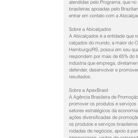
atendidas pelo Programa, que no 
brasileiras apoiadas pelo Brazilia
entrar em contato com a Abicalça
Sobre a Abicalçados
A Abicalçados é a entidade que re
calçados do mundo, a maior do O
Hamburgo/RS, possui em seu qua
respondem por mais de 65% do tot
indústria que emprega, diretament
defender, desenvolver e promover a
resultados.
Sobre a ApexBrasil
A Agência Brasileira de Promoção
promover os produtos e serviços br
setores estratégicos da economia b
ações diversificadas de promoção
os produtos e serviços brasileiro
rodadas de negócios, apoio à par
internacionais, visitas de compra