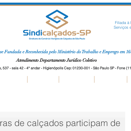
Filiada à
Serviços 
(Fe
se Fundada e Reconhecida pelo Ministério do Trabalho e Emprego em 16
Atendimento Departamento Jurídico Coletivo
 537 - sala 42 - 4° andar - Higienópolis Cep: 01230-001 - São Paulo SP - Fone (
mitir Guias
Anuidades
Convenções
Downloads
ras de calçados participam de