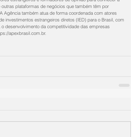
tre outras plataformas de negócios que também têm por 
il. A Agência também atua de forma coordenada com atores 
de investimentos estrangeiros diretos (IED) para o Brasil, com 
a o desenvolvimento da competitividade das empresas 
tps://apexbrasil.com.br.