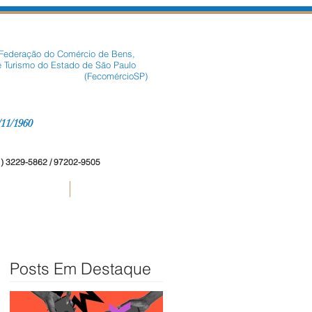
 Federação do Comércio de Bens,
e Turismo do Estado de São Paulo
comércioSP)
/11/1960
11) 3229-5862 / 97202-9505
Fabricantes
Autoridades Políticas
Posts Em Destaque