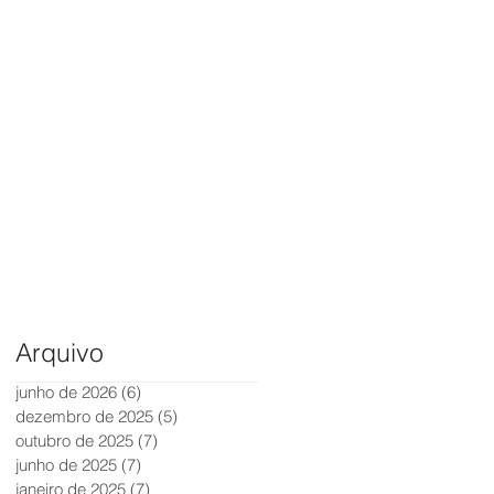
Arquivo
junho de 2026
(6)
6 posts
dezembro de 2025
(5)
5 posts
outubro de 2025
(7)
7 posts
junho de 2025
(7)
7 posts
janeiro de 2025
(7)
7 posts