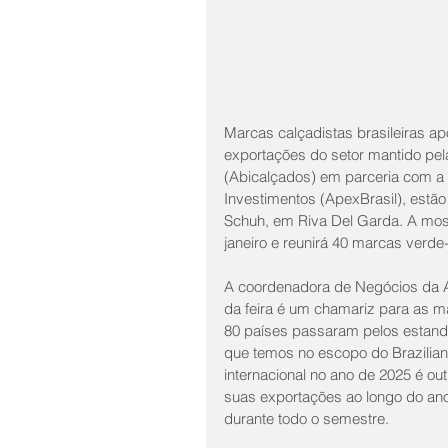
Marcas calçadistas brasileiras ap
exportações do setor mantido pel
(Abicalçados) em parceria com a 
Investimentos (ApexBrasil), estão 
Schuh, em Riva Del Garda. A mostr
janeiro e reunirá 40 marcas verde
A coordenadora de Negócios da Ab
da feira é um chamariz para as m
80 países passaram pelos estandes
que temos no escopo do Brazilian F
internacional no ano de 2025 é ou
suas exportações ao longo do ano
durante todo o semestre.