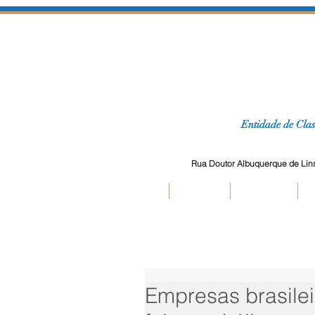
Entidade de Clas
Rua Doutor Albuquerque de Lins,
Inicial
Jurídico
Cadastro
E
Empresas brasilei