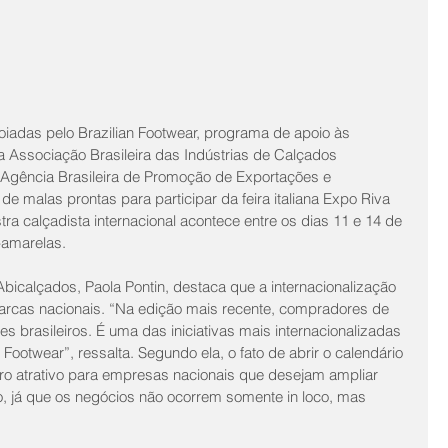
oiadas pelo Brazilian Footwear, programa de apoio às 
a Associação Brasileira das Indústrias de Calçados 
Agência Brasileira de Promoção de Exportações e 
de malas prontas para participar da feira italiana Expo Riva 
a calçadista internacional acontece entre os dias 11 e 14 de 
-amarelas.
icalçados, Paola Pontin, destaca que a internacionalização 
arcas nacionais. “Na edição mais recente, compradores de 
 brasileiros. É uma das iniciativas mais internacionalizadas 
ootwear”, ressalta. Segundo ela, o fato de abrir o calendário 
tro atrativo para empresas nacionais que desejam ampliar 
, já que os negócios não ocorrem somente in loco, mas 