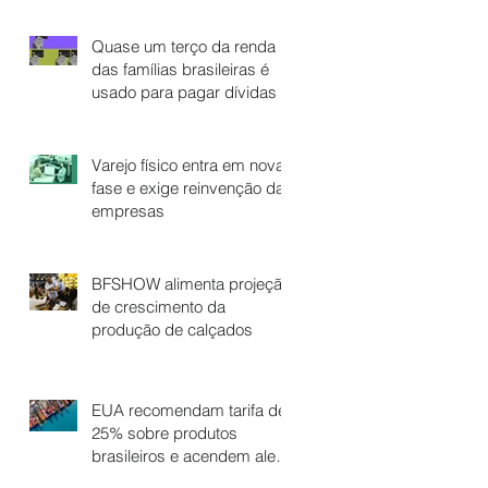
Quase um terço da renda
das famílias brasileiras é
usado para pagar dívidas
Varejo físico entra em nova
fase e exige reinvenção das
empresas
BFSHOW alimenta projeção
de crescimento da
produção de calçados
EUA recomendam tarifa de
25% sobre produtos
brasileiros e acendem alerta
no setor calçadista