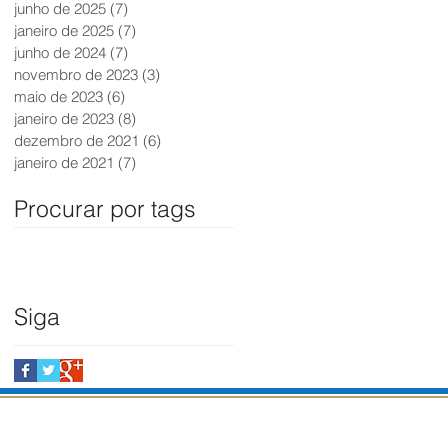
junho de 2025
(7)
7 posts
janeiro de 2025
(7)
7 posts
junho de 2024
(7)
7 posts
novembro de 2023
(3)
3 posts
maio de 2023
(6)
6 posts
janeiro de 2023
(8)
8 posts
dezembro de 2021
(6)
6 posts
janeiro de 2021
(7)
7 posts
Procurar por tags
Siga