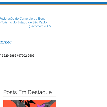
 Federação do Comércio de Bens,
e Turismo do Estado de São Paulo
comércioSP)
/11/1960
11) 3229-5862 / 97202-9505
Fabricantes
Autoridades Políticas
Posts Em Destaque