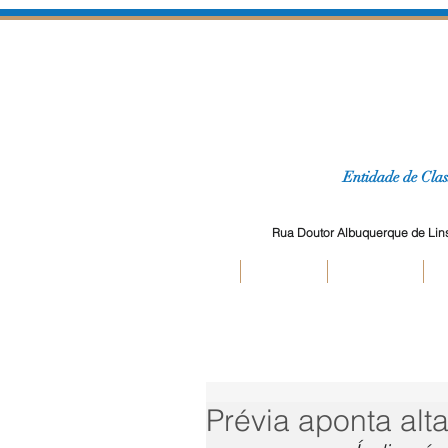
Entidade de Clas
Rua Doutor Albuquerque de Lins,
Inicial
Jurídico
Cadastro
E
Prévia aponta alt