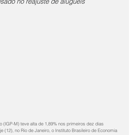
usado no reajuste de aluguéis
 (IGP-M) teve alta de 1,89% nos primeiros dez dias 
e (12), no Rio de Janeiro, o Instituto Brasileiro de Economia 