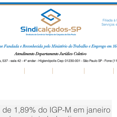
Filiada à
Serviços 
(Fe
se Fundada e Reconhecida pelo Ministério do Trabalho e Emprego em 16
Atendimento Departamento Jurídico Coletivo
 537 - sala 42 - 4° andar - Higienópolis Cep: 01230-001 - São Paulo SP - Fone (
mitir Guias
Anuidades
Convenções
Downloads
a de 1,89% do IGP-M em janeiro