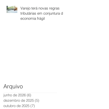
Varejo terá novas regras
tributárias em conjuntura de
economia frágil
Arquivo
junho de 2026
(6)
6 posts
dezembro de 2025
(5)
5 posts
outubro de 2025
(7)
7 posts