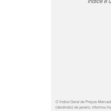
Índice é 
O Índice Geral de Preços-Mercado
(decêndio) de janeiro, informou hoj