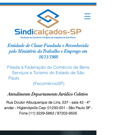
Entidade de Classe Fundada e Reconhecida
pelo Ministério do Trabalho e Emprego em
16/11/1960
Filiada à Federação do Comércio de Bens,
Serviços e Turismo do Estado de São
Paulo
(FecomércioSP)
Atendimento Departamento Jurídico Coletivo
Rua Doutor Albuquerque de Lins, 537 - sala 42 - 4°
andar - Higienópolis Cep:
01230-001
- São Paulo SP -
Fone
(11) 3229-5862
/
97202-9505